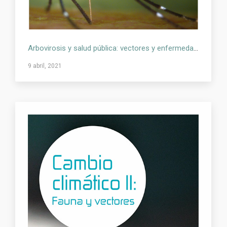
Arbovirosis y salud pública: vectores y enfermedades emergentes y re-emergentes I: mosquitos. OSMAN 2020
9 abril, 2021