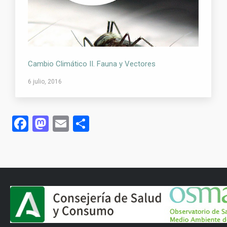
Cambio Climático II. Fauna y Vectores
6 julio, 2016
Facebook
Mastodon
Email
Compartir