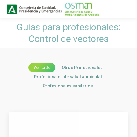
Buscar
Buscar:
Guías para profesionales:
Estás aquí:
Control de vectores
Ver todo
Otros Profesionales
Profesionales de salud ambiental
Profesionales sanitarios