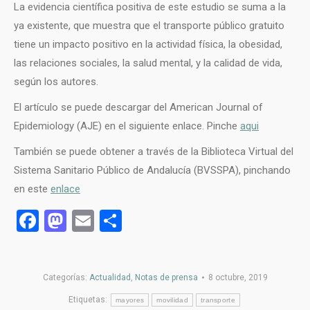
La evidencia científica positiva de este estudio se suma a la
ya existente, que muestra que el transporte público gratuito
tiene un impacto positivo en la actividad física, la obesidad,
las relaciones sociales, la salud mental, y la calidad de vida,
según los autores.
El artículo se puede descargar del American Journal of
Epidemiology (AJE) en el siguiente enlace. Pinche
aqui
También se puede obtener a través de la Biblioteca Virtual del
Sistema Sanitario Público de Andalucía (BVSSPA), pinchando
en este
enlace
Facebook
Mastodon
Email
Compartir
Categorías:
Actualidad
,
Notas de prensa
8 octubre, 2019
Etiquetas:
mayores
movilidad
transporte