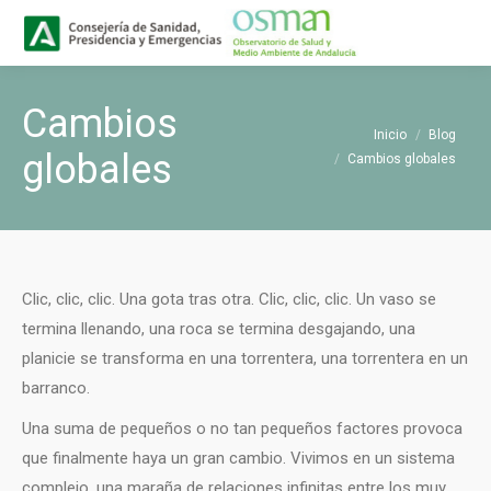
Buscar
Buscar:
Cambios
Estás aquí:
Inicio
Blog
globales
Cambios globales
Clic, clic, clic. Una gota tras otra. Clic, clic, clic. Un vaso se
termina llenando, una roca se termina desgajando, una
planicie se transforma en una torrentera, una torrentera en un
barranco.
Una suma de pequeños o no tan pequeños factores provoca
que finalmente haya un gran cambio. Vivimos en un sistema
complejo, una maraña de relaciones infinitas entre los muy