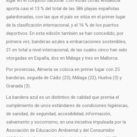
lugar en el conjunto nacional. Con estas cifras Andalucía
aporta casi el 13 % del total de las 586 playas españolas
galardonadas, con las que el país se sitúa en el primer lugar
de la clasificación internacional, y el 16 % de los puertos
deportivos. En esta edición también se han concedido, por
primera vez, banderas azules a embarcaciones sostenibles,
21 en total a nivel internacional, de las cuales cinco han sido
otorgadas en España, dos en Málaga y tres en Mallorca.
Por provincias, Almería se coloca en primer lugar con 25
banderas, seguida de Cádiz (23), Málaga (22), Huelva (3) y
Granada (3).
La bandera azul es un distintivo de calidad que premia el
cumplimiento de unos estándares de condiciones higiénicas,
de sanidad, de seguridad, accesibilidad, información,
salvamento y socorrismo, en una iniciativa impulsada por la
Asociación de Educación Ambiental y del Consumidor