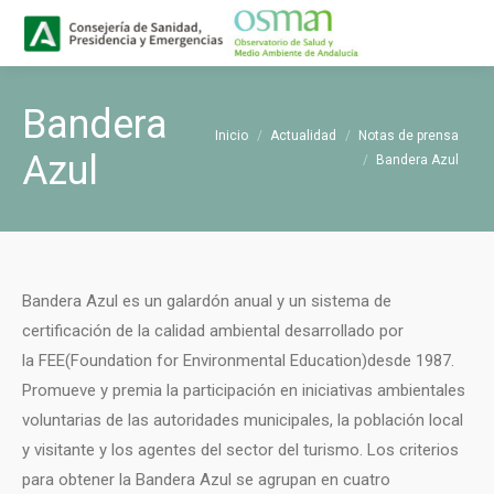
Buscar
Buscar:
Bandera
Estás aquí:
Inicio
Actualidad
Notas de prensa
Azul
Bandera Azul
Bandera Azul es un galardón anual y un sistema de
certificación de la calidad ambiental desarrollado por
la FEE(Foundation for Environmental Education)desde 1987.
Promueve y premia la participación en iniciativas ambientales
voluntarias de las autoridades municipales, la población local
y visitante y los agentes del sector del turismo. Los criterios
para obtener la Bandera Azul se agrupan en cuatro