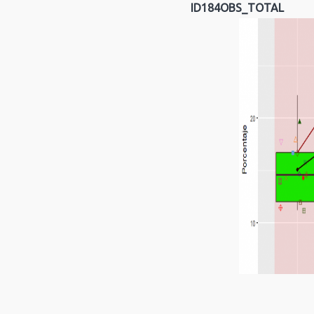
ID184OBS_TOTAL