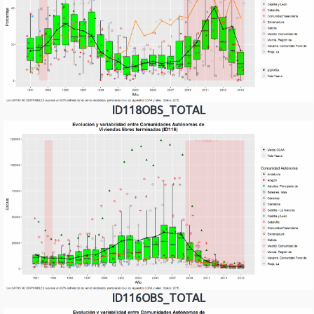
ID118OBS_TOTAL
ID116OBS_TOTAL