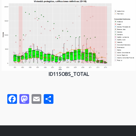
ID115OBS_TOTAL
Facebook
Mastodon
Email
Compartir