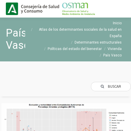
Buscar
Buscar:
Estás aquí:
Inicio
País
Atlas de los determinantes sociales de la salud en
España
Vasco
Determinantes estructurales
Políticas del estado del bienestar
Vivienda
País Vasco
BUSCAR