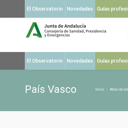
El Observatorio
Novedades
Guías profes
El Observatorio
Novedades
Guías profes
País Vasco
Estás aquí:
Inicio
Atlas de lo