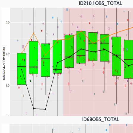
ID210.1OBS_TOTAL
ID68OBS_TOTAL