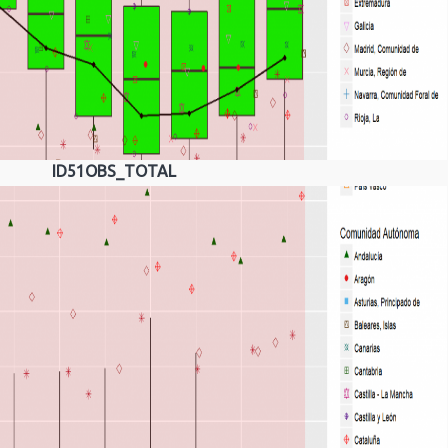
ID51OBS_TOTAL