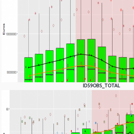
ID59OBS_TOTAL