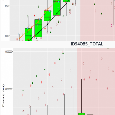
ID54OBS_TOTAL