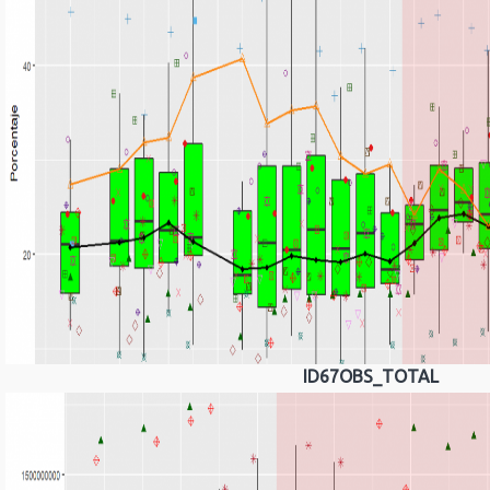
ID67OBS_TOTAL