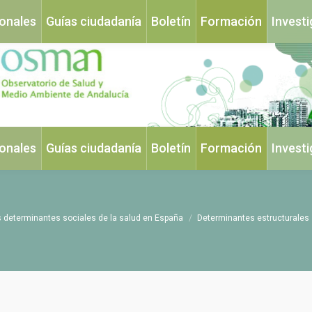
ionales
Guías ciudadanía
Boletín
Formación
Invest
ionales
Guías ciudadanía
Boletín
Formación
Invest
s determinantes sociales de la salud en España
Determinantes estructurales