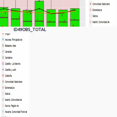
ID49OBS_TOTAL