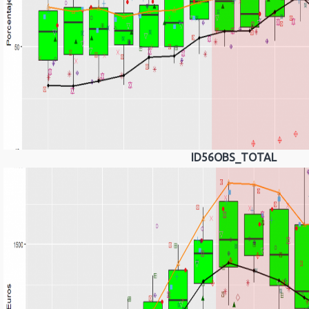
ID56OBS_TOTAL