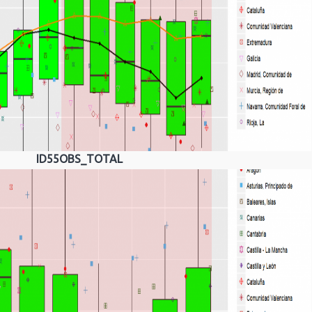
ID55OBS_TOTAL