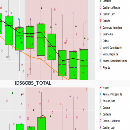
ID58OBS_TOTAL