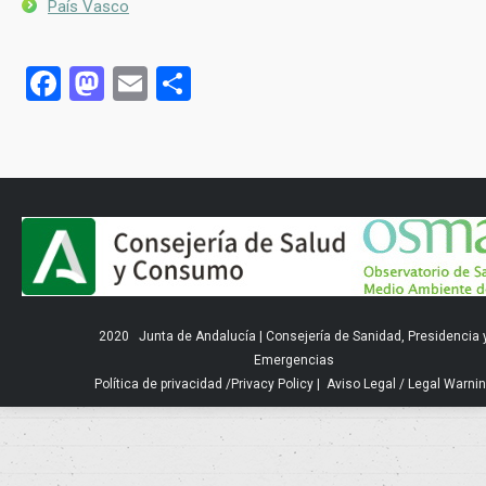
País Vasco
Facebook
Mastodon
Email
Compartir
2020
Junta de Andalucía
|
Consejería de Sanidad, Presidencia 
Emergencias
Política de privacidad
/
Privacy Policy
|
Aviso Legal
/
Legal Warni