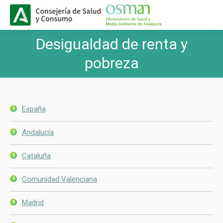
Buscar
Buscar:
Desigualdad de renta y
Estás aquí:
pobreza
España
Andalucía
Cataluña
Comunidad Valenciana
Madrid