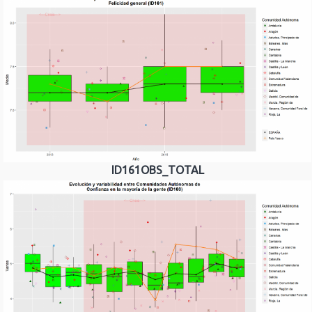
ID161OBS_TOTAL