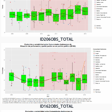
ID206OBS_TOTAL
ID162OBS_TOTAL