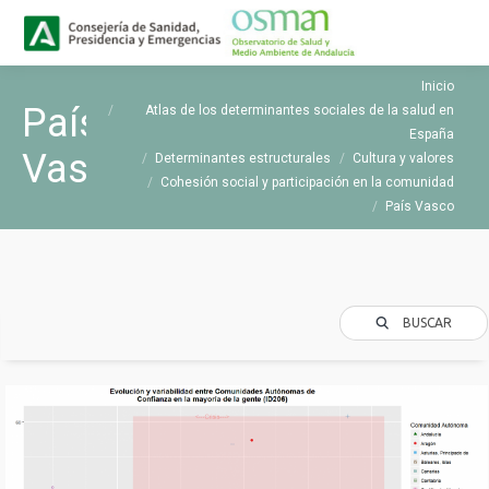
Buscar
Buscar:
Estás aquí:
Inicio
País
Atlas de los determinantes sociales de la salud en
España
Vasco
Determinantes estructurales
Cultura y valores
Cohesión social y participación en la comunidad
País Vasco
BUSCAR