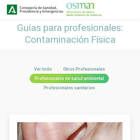
Buscar
Buscar:
Guías para profesionales:
Estás aquí:
Contaminación Física
Ver todo
Otros Profesionales
Profesionales de salud ambiental
Profesionales sanitarios