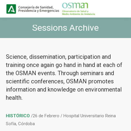
Buscar
Search:
Sessions Archive
You are here:
Science, dissemination, participation and
training once again go hand in hand at each of
the OSMAN events. Through seminars and
scientific conferences, OSMAN promotes
information and knowledge on environmental
health.
HISTÓRICO
/26 de Febrero / Hospital Universitario Reina
Sofía, Córdoba