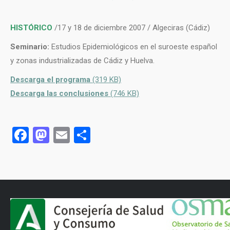
HISTÓRICO
/17 y 18 de diciembre 2007 / Algeciras (Cádiz)
Seminario:
Estudios Epidemiológicos en el suroeste español
y zonas industrializadas de Cádiz y Huelva.
Descarga el programa
(319 KB)
Descarga las conclusiones
(746 KB)
Facebook
Mastodon
Email
Share