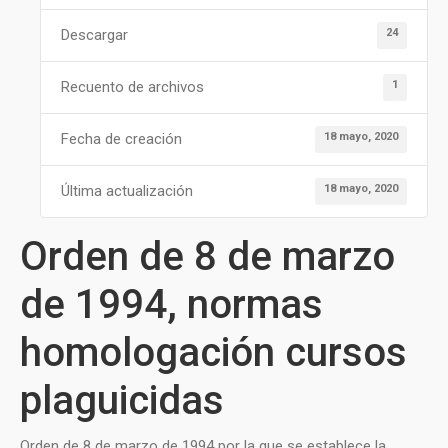
24
Descargar
1
Recuento de archivos
18 mayo, 2020
Fecha de creación
18 mayo, 2020
Última actualización
Orden de 8 de marzo
de 1994, normas
homologación cursos
plaguicidas
Orden de 8 de marzo de 1994 por la que se establece la