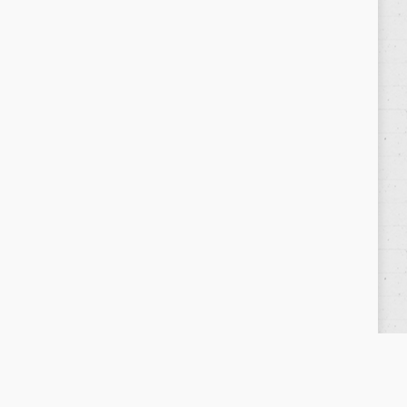
Política de privacidad
/
Privacy Policy
|
Aviso Legal
/
Legal Warning