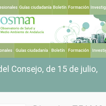
esionales
Guías ciudadanía
Boletín
Formación
Investi
ionales
Guías ciudadanía
Boletín
Formación
Invest
el Consejo, de 15 de julio,