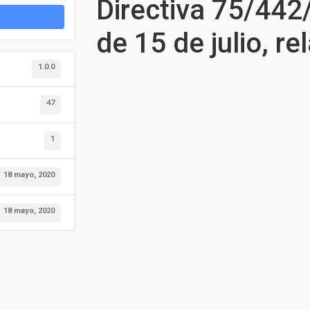
Directiva 75/442
de 15 de julio, re
1.0.0
47
1
18 mayo, 2020
18 mayo, 2020