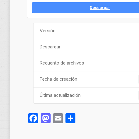
Descargar
Versión
Descargar
Recuento de archivos
Fecha de creación
Última actualización
Facebook
Mastodon
Email
Compartir