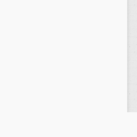
Política de privacidad
/
Privacy Policy
|
Aviso Legal
/
Legal Warning