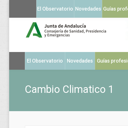
El Observatorio
Novedades
Guías prof
El Observatorio
Novedades
Guías profes
Cambio Climatico 1