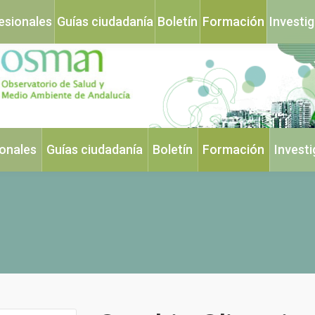
esionales
Guías ciudadanía
Boletín
Formación
Investi
ionales
Guías ciudadanía
Boletín
Formación
Invest