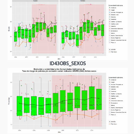
ID43OBS_SEXOS