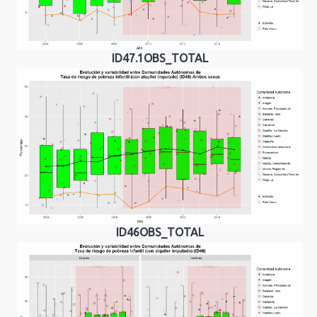
ID47.1OBS_TOTAL
ID46OBS_TOTAL