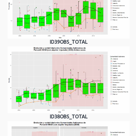
ID39OBS_TOTAL
ID38OBS_TOTAL