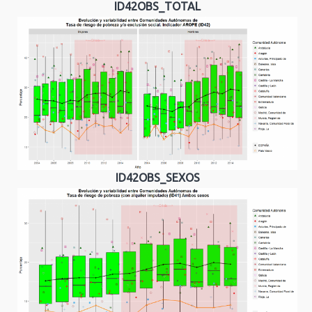
ID42OBS_TOTAL
ID42OBS_SEXOS