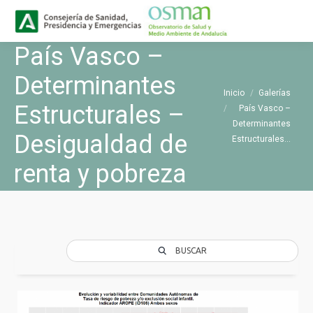
Buscar
Buscar:
País Vasco –
Determinantes
Estás aquí:
Inicio
Galerías
Estructurales –
País Vasco –
Determinantes
Desigualdad de
Estructurales…
renta y pobreza
BUSCAR