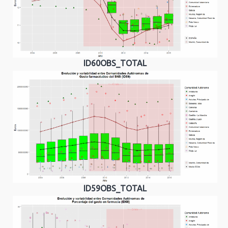
ID60OBS_TOTAL
ID59OBS_TOTAL