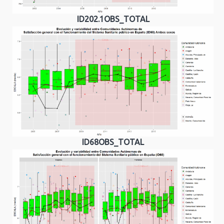
ID202.1OBS_TOTAL
ID68OBS_TOTAL