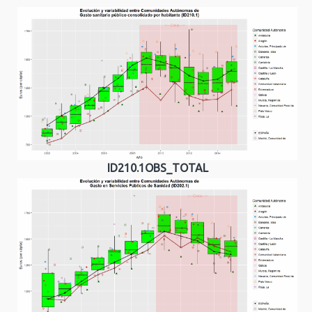
ID210.1OBS_TOTAL