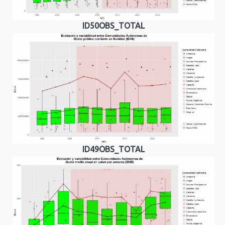
ID50OBS_TOTAL
ID49OBS_TOTAL