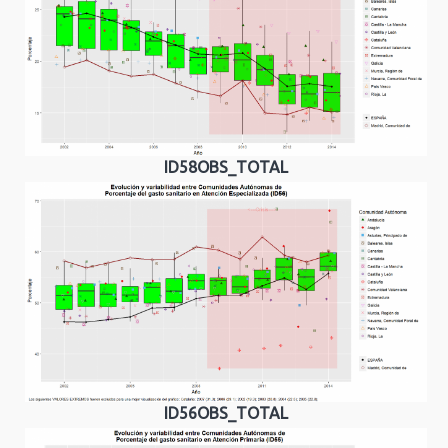
ID58OBS_TOTAL
ID56OBS_TOTAL