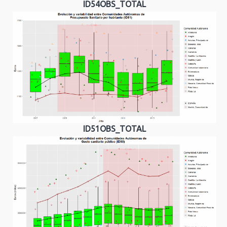
ID54OBS_TOTAL
ID51OBS_TOTAL