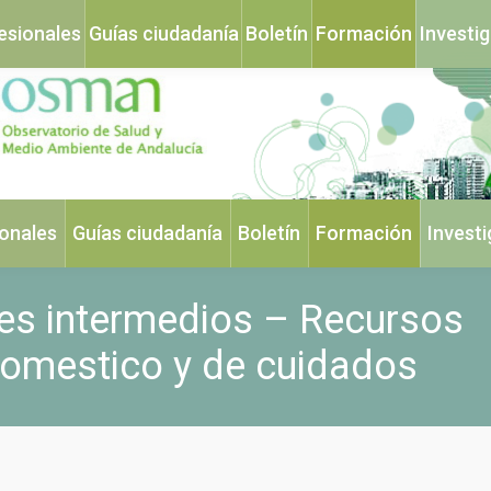
esionales
Guías ciudadanía
Boletín
Formación
Investi
ionales
Guías ciudadanía
Boletín
Formación
Invest
es intermedios – Recursos
domestico y de cuidados