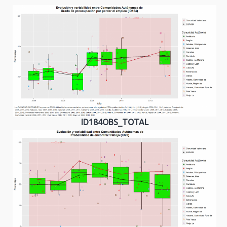
ID184OBS_TOTAL