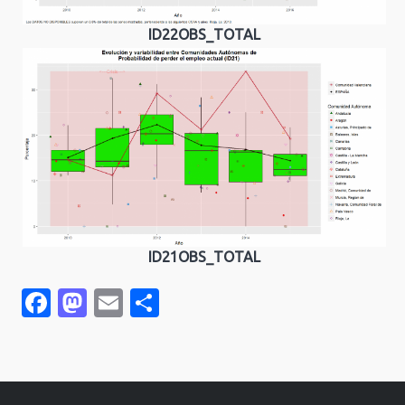
ID22OBS_TOTAL
ID21OBS_TOTAL
Facebook
Mastodon
Email
Compartir