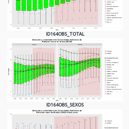
ID164OBS_TOTAL
ID164OBS_SEXOS