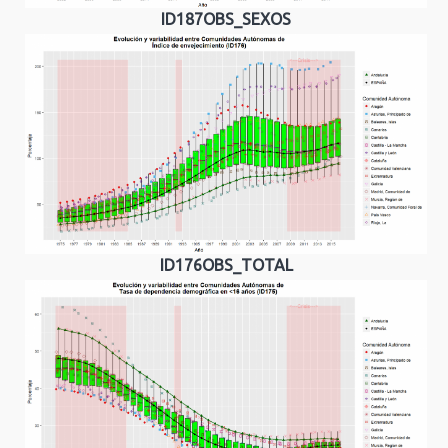
ID187OBS_SEXOS
ID176OBS_TOTAL