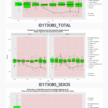
ID173OBS_TOTAL
ID173OBS_SEXOS