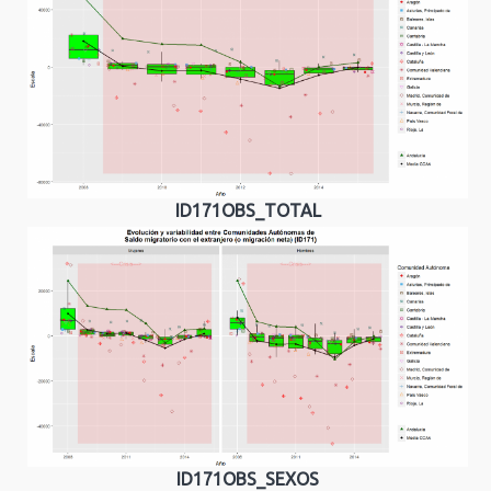
ID171OBS_TOTAL
ID171OBS_SEXOS