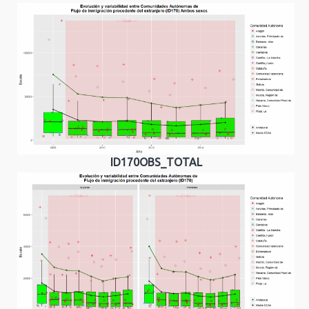
ID170OBS_TOTAL