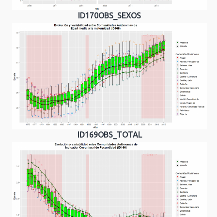
ID170OBS_SEXOS
ID169OBS_TOTAL