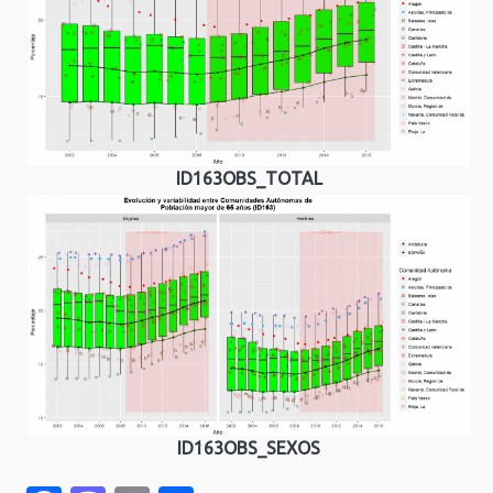
ID163OBS_TOTAL
ID163OBS_SEXOS