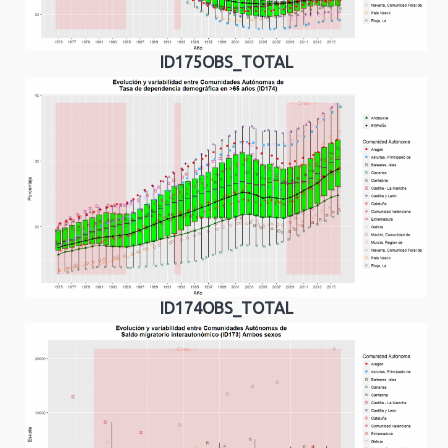
ID175OBS_TOTAL
ID174OBS_TOTAL