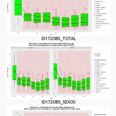
ID172OBS_TOTAL
ID172OBS_SEXOS