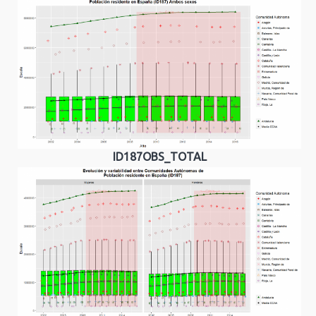
ID187OBS_TOTAL